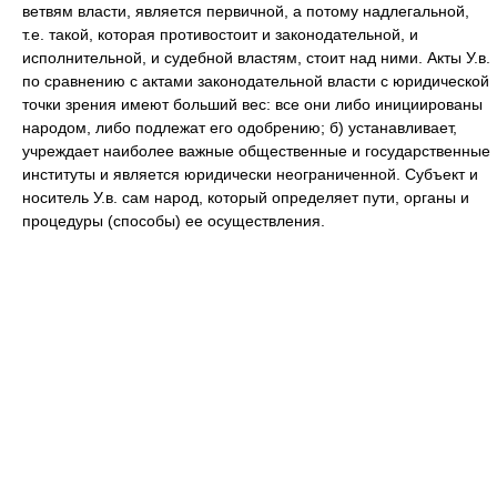
ветвям власти, является первичной, а потому надлегальной,
т.е. такой, которая противостоит и законодательной, и
исполнительной, и судебной властям, стоит над ними. Акты У.в.
по сравнению с актами законодательной власти с юридической
точки зрения имеют больший вес: все они либо инициированы
народом, либо подлежат его одобрению; б) устанавливает,
учреждает наиболее важные общественные и государственные
институты и является юридически неограниченной. Субъект и
носитель У.в. сам народ, который определяет пути, органы и
процедуры (способы) ее осуществления.