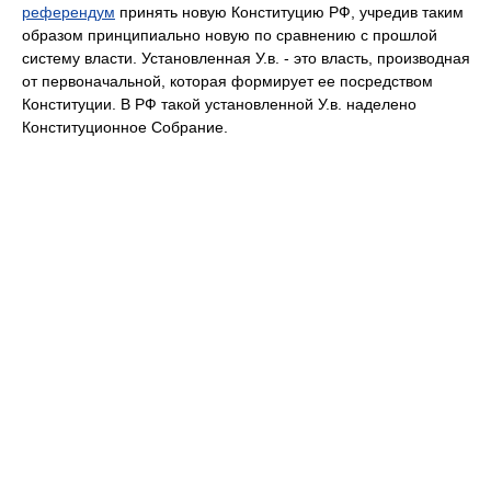
референдум
принять новую Конституцию РФ, учредив таким
образом принципиально новую по сравнению с прошлой
систему власти. Установленная У.в. - это власть, производная
от первоначальной, которая формирует ее посредством
Конституции. В РФ такой установленной У.в. наделено
Конституционное Собрание.