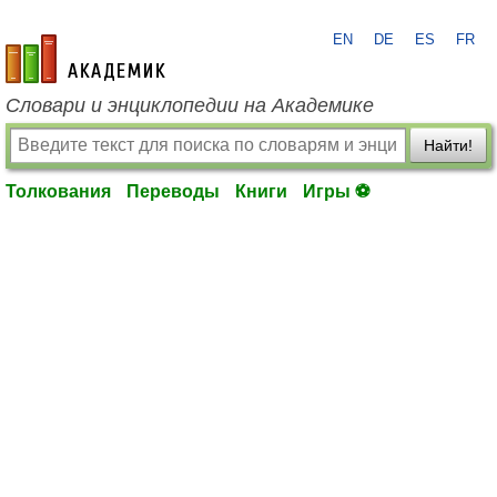
EN
DE
ES
FR
academic.ru
Словари и энциклопедии на Академике
Найти!
Толкования
Переводы
Книги
Игры ⚽