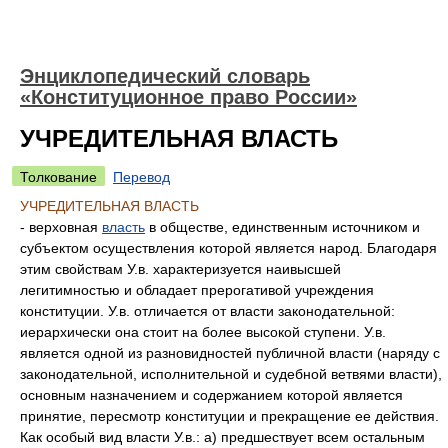
Энциклопедический словарь
«Конституционное право России»
УЧРЕДИТЕЛЬНАЯ ВЛАСТЬ
Толкование
Перевод
УЧРЕДИТЕЛЬНАЯ ВЛАСТЬ
- верховная
власть
в обществе, единственным источником и
субъектом осуществления которой является народ. Благодаря
этим свойствам У.в. характеризуется наивысшей
легитимностью и обладает прерогативой учреждения
конституции. У.в. отличается от власти законодательной:
иерархически она стоит на более высокой ступени. У.в.
является одной из разновидностей публичной власти (наряду с
законодательной, исполнительной и судебной ветвями власти),
основным назначением и содержанием которой является
принятие, пересмотр конституции и прекращение ее действия.
Как особый вид власти У.в.: а) предшествует всем остальным