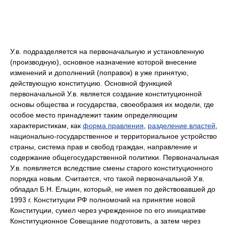
У.в. подразделяется на первоначальную и установленную
(производную), основное назначение которой внесение
изменений и дополнений (поправок) в уже принятую,
действующую конституцию. Основной функцией
первоначальной У.в. является создание конституционной
основы общества и государства, своеобразия их модели, где
особое место принадлежит таким определяющим
характеристикам, как
форма правления
,
разделение властей
,
национально-государственное и территориальное устройство
страны, система прав и свобод граждан, направление и
содержание общегосударственной политики. Первоначальная
У.в. появляется вследствие смены старого конституционного
порядка новым. Считается, что такой первоначальной У.в.
обладал Б.Н. Ельцин, который, не имея по действовавшей до
1993 г. Конституции РФ полномочий на принятие новой
Конституции, сумел через учрежденное по его инициативе
Конституционное Совещание подготовить, а затем через