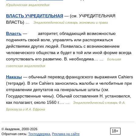
Юридическая энциклопедия
ВЛАСТЬ УЧРЕДИТЕЛЬНАЯ
— (см. УЧРЕДИТЕЛЬНАЯ
ВЛАСТЬ) …
Энциклопедический словарь экономики и права
Власть
— авторитет, обладающий возможностью
подчинять своей воле, управлять или распоряжаться
действиями других людей. Появилась с возникновением
человеческого общества и будет в той или иной форме всегда
сопутствовать его развитию. В. необходима… …
Большая
советская энциклопедия
Наказы
— обычный перевод французского выражения Cahiers
(тетради). В эти Cahiers заносились жалобы и челобитные при
отправлении депутатов на генеральные штаты (см.
Государственные чины). Обычай составления Н. установился,
как полагают, около 1560 г.… …
Энциклопедический словарь Ф.А.
Брокгауза и И.А. Ефрона
© Академик, 2000-2026
18+
Обратная связь:
Техподдержка
,
Реклама на сайте