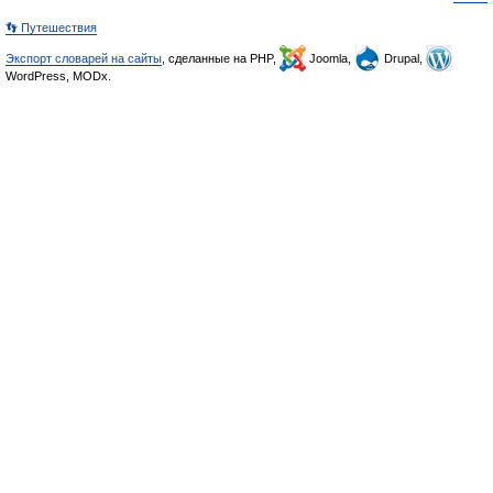
👣 Путешествия
Экспорт словарей на сайты
, сделанные на PHP,
Joomla,
Drupal,
WordPress, MODx.