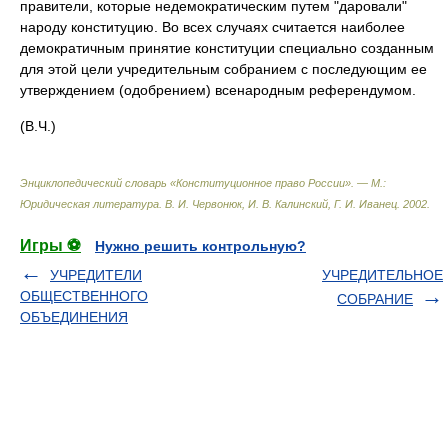
правители, которые недемократическим путем "даровали"
народу конституцию. Во всех случаях считается наиболее
демократичным принятие конституции специально созданным
для этой цели учредительным собранием с последующим ее
утверждением (одобрением) всенародным референдумом.
(В.Ч.)
Энциклопедический словарь «Конституционное право России». — М.:
Юридическая литература
.
В. И. Червонюк, И. В. Калинский, Г. И. Иванец
.
2002
.
Игры ⚽
Нужно решить контрольную?
УЧРЕДИТЕЛИ
УЧРЕДИТЕЛЬНОЕ
ОБЩЕСТВЕННОГО
СОБРАНИЕ
ОБЪЕДИНЕНИЯ